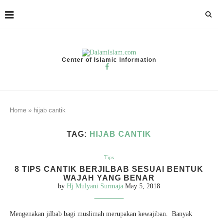
Center of Islamic Information
Home
»
hijab cantik
TAG:
HIJAB CANTIK
Tips
8 TIPS CANTIK BERJILBAB SESUAI BENTUK
WAJAH YANG BENAR
by
Hj Mulyani Surmaja
May 5, 2018
Mengenakan jilbab bagi muslimah merupakan kewajiban. Banyak