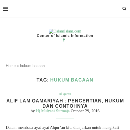
Center of Islamic Information
Home
»
hukum bacaan
TAG:
HUKUM BACAAN
Al-quran
ALIF LAM QAMARIYAH : PENGERTIAN, HUKUM
DAN CONTOHNYA
by
Hj Mulyani Surmaja
October 29, 2016
Dalam membaca ayat-ayat Alqur’an kita dianjurkan untuk mengikuti