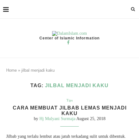
Center of Islamic Information
Home
»
jilbal menjadi kaku
TAG:
JILBAL MENJADI KAKU
Tips
CARA MEMBUAT JILBAB LEMAS MENJADI
KAKU
by
Hj Mulyani Surmaja
August 25, 2018
Jilbab yang terlalu lembut atau jatuh terkadang sulit untuk dibentuk.