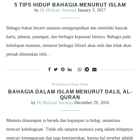
5 TIPS HIDUP BAHAGIA MENURUT ISLAM
by
Hj Mulyani Surmaja
January 3, 2017
Bahagia bukan berarti manusia mengumpulkan dan memiliki banyak
harta, jabatan, pasangan, dan berbagia kepuasan lainnya. Bahagia pada
kehidupan manusia, menurut berbagai filosof akan sulit dan tidak akan
pernah ditemukan oleh…
Pengetahuan Dasar Islam
BAHAGIA DALAM ISLAM MENURUT DALIL AL-
QURAN
by
Hj Mulyani Surmaja
December 29, 2016
Manusia dimanapun ia berada dan kapanpun ia hidup, senantiasa
mencari kebahagiaan. Tidak ada satupun manusia yang dalam hidupnya
mencari kesengsaraan dan juga keterperukan, karena hal tersebut adalah