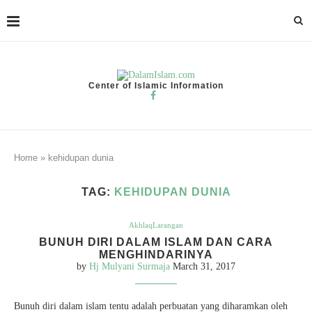
Center of Islamic Information
Home
»
kehidupan dunia
TAG:
KEHIDUPAN DUNIA
Akhlaq
Larangan
BUNUH DIRI DALAM ISLAM DAN CARA
MENGHINDARINYA
by
Hj Mulyani Surmaja
March 31, 2017
Bunuh diri dalam islam tentu adalah perbuatan yang diharamkan oleh