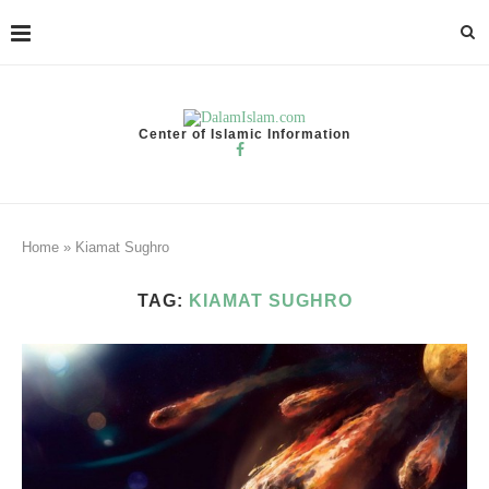
Center of Islamic Information
Home
»
Kiamat Sughro
TAG:
KIAMAT SUGHRO