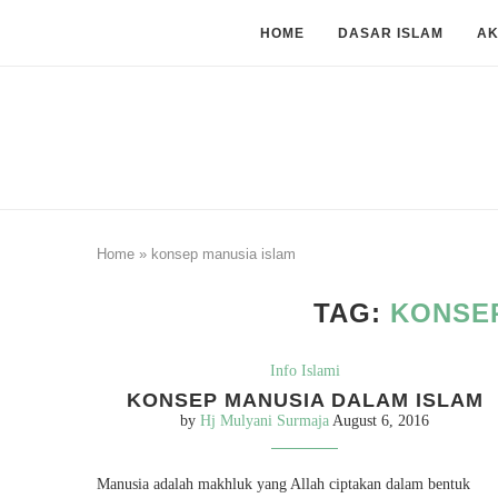
HOME
DASAR ISLAM
A
Home
»
konsep manusia islam
TAG:
KONSEP
Info Islami
KONSEP MANUSIA DALAM ISLAM
by
Hj Mulyani Surmaja
August 6, 2016
Manusia adalah makhluk yang Allah ciptakan dalam bentuk