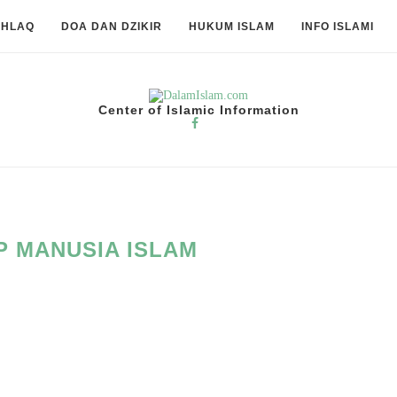
KHLAQ
DOA DAN DZIKIR
HUKUM ISLAM
INFO ISLAMI
Center of Islamic Information
 MANUSIA ISLAM