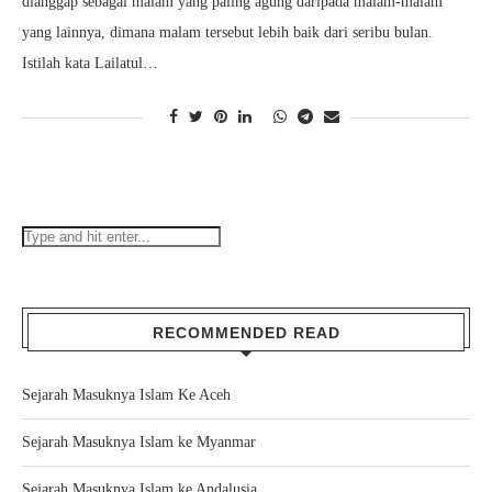
dianggap sebagai malam yang paling agung daripada malam-malam
yang lainnya, dimana malam tersebut lebih baik dari seribu bulan.
Istilah kata Lailatul…
RECOMMENDED READ
Sejarah Masuknya Islam Ke Aceh
Sejarah Masuknya Islam ke Myanmar
Sejarah Masuknya Islam ke Andalusia