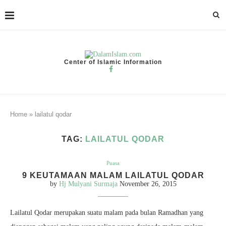
Center of Islamic Information
Home
»
lailatul qodar
TAG:
LAILATUL QODAR
Puasa
9 KEUTAMAAN MALAM LAILATUL QODAR
by
Hj Mulyani Surmaja
November 26, 2015
Lailatul Qodar merupakan suatu malam pada bulan Ramadhan yang