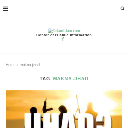
Center of Islamic Information
Home
»
makna jihad
TAG:
MAKNA JIHAD