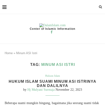
Center of Islamic Information
Home
»
Minum ASI Istri
TAG:
MINUM ASI ISTRI
Hukum Islam
HUKUM ISLAM SUAMI MINUM ASI ISTRINYA
DAN DALILNYA
by
Hj Mulyani Surmaja
November 22, 2023
Beberapa suami mungkin bingung, bagaimana jika seorang suami tidak