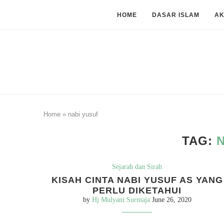
HOME
DASAR ISLAM
A
Home
»
nabi yusuf
TAG:
Sejarah dan Sirah
KISAH CINTA NABI YUSUF AS YANG
PERLU DIKETAHUI
by
Hj Mulyani Surmaja
June 26, 2020