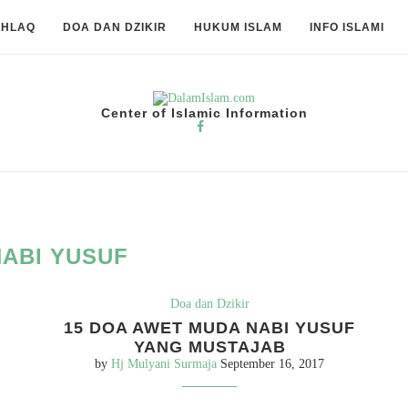
KHLAQ
DOA DAN DZIKIR
HUKUM ISLAM
INFO ISLAMI
Center of Islamic Information
NABI YUSUF
Doa dan Dzikir
15 DOA AWET MUDA NABI YUSUF
YANG MUSTAJAB
by
Hj Mulyani Surmaja
September 16, 2017