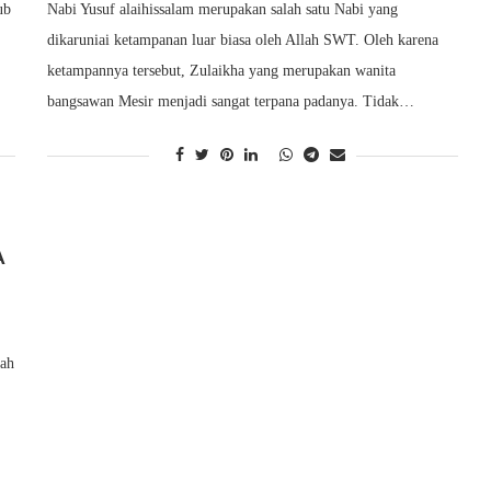
ub
Nabi Yusuf alaihissalam merupakan salah satu Nabi yang
dikaruniai ketampanan luar biasa oleh Allah SWT. Oleh karena
ketampannya tersebut, Zulaikha yang merupakan wanita
bangsawan Mesir menjadi sangat terpana padanya. Tidak…
A
rah