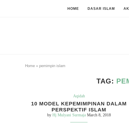
HOME
DASAR ISLAM
A
Home
»
pemimpin islam
TAG:
PE
Aqidah
10 MODEL KEPEMIMPINAN DALAM
PERSPEKTIF ISLAM
by
Hj Mulyani Surmaja
March 8, 2018