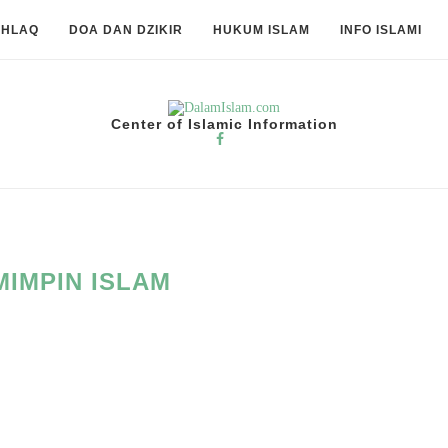
KHLAQ
DOA DAN DZIKIR
HUKUM ISLAM
INFO ISLAMI
Center of Islamic Information
MIMPIN ISLAM