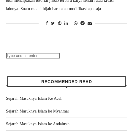
bisa menciptakan tutorial jilbab terbaru karya sendiri atau kreasi
lainnya. Suatu model hijab baru atau modifikasi apa saja…
RECOMMENDED READ
Sejarah Masuknya Islam Ke Aceh
Sejarah Masuknya Islam ke Myanmar
Sejarah Masuknya Islam ke Andalusia