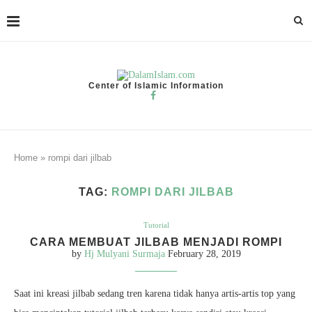
Center of Islamic Information
Home
»
rompi dari jilbab
TAG:
ROMPI DARI JILBAB
Tutorial
CARA MEMBUAT JILBAB MENJADI ROMPI
by
Hj Mulyani Surmaja
February 28, 2019
Saat ini kreasi jilbab sedang tren karena tidak hanya artis-artis top yang