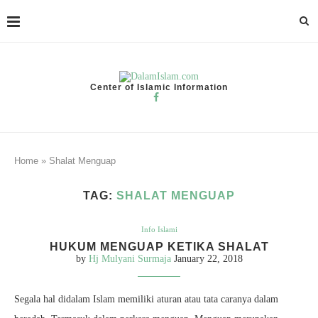
Center of Islamic Information
Home
»
Shalat Menguap
TAG:
SHALAT MENGUAP
Info Islami
HUKUM MENGUAP KETIKA SHALAT
by
Hj Mulyani Surmaja
January 22, 2018
Segala hal didalam Islam memiliki aturan atau tata caranya dalam