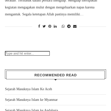
beradab. Termasuk dalam perkara menguap. Menguap merupakan
kegiatan mengagakan mulut dengan mengeluarkan napas karena
mengantuk. Segala ketetapan Allah pastinya memiliki…
RECOMMENDED READ
Sejarah Masuknya Islam Ke Aceh
Sejarah Masuknya Islam ke Myanmar
Sejarah Masuknya Islam ke Andalusia