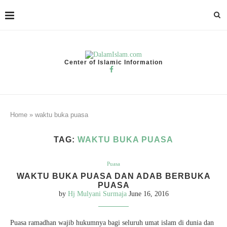
Center of Islamic Information
Home
»
waktu buka puasa
TAG:
WAKTU BUKA PUASA
Puasa
WAKTU BUKA PUASA DAN ADAB BERBUKA
PUASA
by
Hj Mulyani Surmaja
June 16, 2016
Puasa ramadhan wajib hukumnya bagi seluruh umat islam di dunia dan