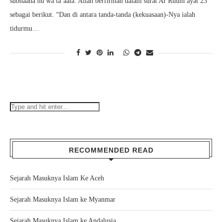
subhaana hu wa ta’aala. Allah berfirman dalam surat Ar Ruum ayat 23
sebagai berikut. “Dan di antara tanda-tanda (kekuasaan)-Nya ialah
tidurmu…
RECOMMENDED READ
Sejarah Masuknya Islam Ke Aceh
Sejarah Masuknya Islam ke Myanmar
Sejarah Masuknya Islam ke Andalusia