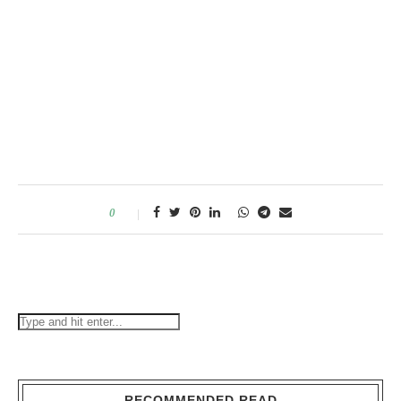
0
RECOMMENDED READ