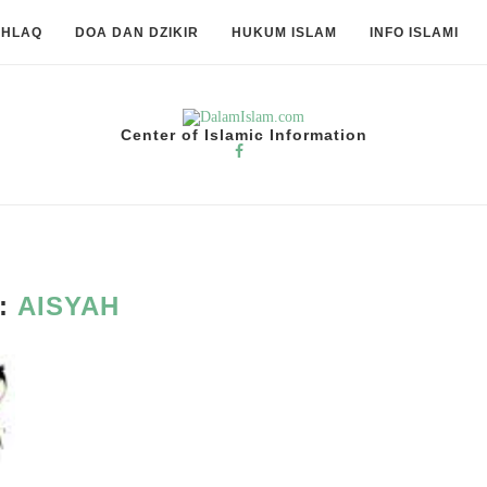
KHLAQ
DOA DAN DZIKIR
HUKUM ISLAM
INFO ISLAMI
Center of Islamic Information
:
AISYAH