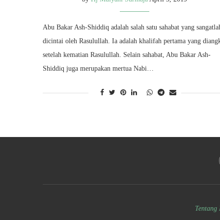
Abu Bakar Ash-Shiddiq adalah salah satu sahabat yang sangatla
dicintai oleh Rasulullah. Ia adalah khalifah pertama yang diang
setelah kematian Rasulullah. Selain sahabat, Abu Bakar Ash-
Shiddiq juga merupakan mertua Nabi…
Tentang