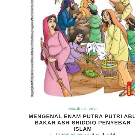
Sejarah dan Sirah
MENGENAL ENAM PUTRA PUTRI AB
BAKAR ASH-SHIDDIQ PENYEBAR
ISLAM
by
Hj Mulyani Surmaja
April 3, 2019