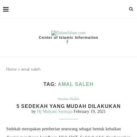
Center of Islamic Information
Home
»
amal saleh
TAG:
AMAL SALEH
Amalan Shaleh
5 SEDEKAH YANG MUDAH DILAKUKAN
by
Hj Mulyani Surmaja
February 19, 2021
Sedekah merupakan pemberian seseorang sebagai bentuk kebaikan