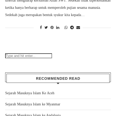
disertai mengharap keridhoan Allah SWT. Sedekah tidak diperkenankan
ketika hanya berharap untuk memperoleh pujian sesama manusia.
Sedekah juga merupakan bentuk syukur kita kepada…
RECOMMENDED READ
Sejarah Masuknya Islam Ke Aceh
Sejarah Masuknya Islam ke Myanmar
Sejarah Masuknya Islam ke Andalusia