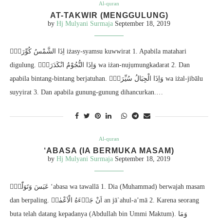
Al-quran
AT-TAKWIR (MENGGULUNG)
by
Hj Mulyani Surmaja
September 18, 2019
اِذَا الشَّمْسُ كُوِّرَتْۖ iżasy-syamsu kuwwirat 1. Apabila matahari
digulung. وَاِذَا النُّجُوْمُ انْكَدَرَتْۖ wa iżan-nujụmungkadarat 2. Dan
apabila bintang-bintang berjatuhan. وَاِذَا الْجِبَالُ سُيِّرَتْۖ wa iżal-jibālu
suyyirat 3. Dan apabila gunung-gunung dihancurkan.…
Al-quran
‘ABASA (IA BERMUKA MASAM)
by
Hj Mulyani Surmaja
September 18, 2019
عَبَسَ وَتَوَلّٰىٓۙ ‘abasa wa tawallā 1. Dia (Muhammad) berwajah masam
dan berpaling. اَنْ جَاۤءَهُ الْاَعْمٰىۗ an jā`ahul-a’mā 2. Karena seorang
buta telah datang kepadanya (Abdullah bin Ummi Maktum). وَمَا