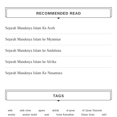
RECOMMENDED READ
Sejarah Masuknya Islam Ke Aceh
Sejarah Masuknya Islam ke Myanmar
Sejarah Masuknya Islam ke Andalusia
Sejarah Masuknya Islam ke Afrika
Sejarah Masuknya Islam Ke Nusantara
TAGS
adab
adab islam
agama
akhlak
al-quran
Al Quran Terjemah
amalan
amalan shaleh
anak
bulan Ramadhan
Dalam Islam
dalil