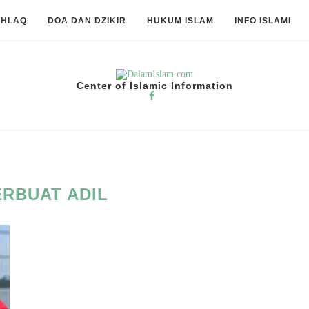
KHLAQ
DOA DAN DZIKIR
HUKUM ISLAM
INFO ISLAMI
Center of Islamic Information
ERBUAT ADIL