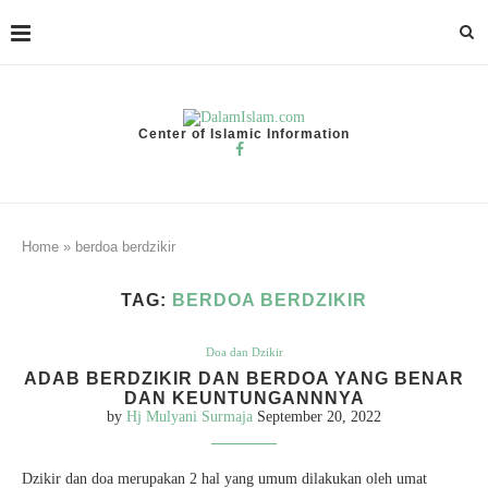
Center of Islamic Information
Home
»
berdoa berdzikir
TAG:
BERDOA BERDZIKIR
Doa dan Dzikir
ADAB BERDZIKIR DAN BERDOA YANG BENAR
DAN KEUNTUNGANNNYA
by
Hj Mulyani Surmaja
September 20, 2022
Dzikir dan doa merupakan 2 hal yang umum dilakukan oleh umat