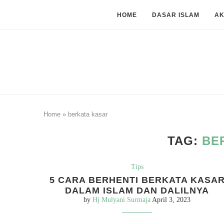
HOME
DASAR ISLAM
A
Home
»
berkata kasar
TAG:
BE
Tips
5 CARA BERHENTI BERKATA KASA
DALAM ISLAM DAN DALILNYA
by
Hj Mulyani Surmaja
April 3, 2023