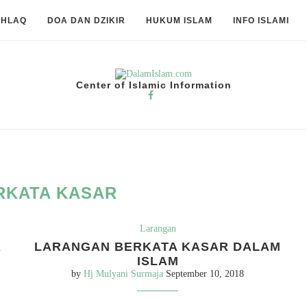
KHLAQ
DOA DAN DZIKIR
HUKUM ISLAM
INFO ISLAMI
Center of Islamic Information
RKATA KASAR
Larangan
R
LARANGAN BERKATA KASAR DALAM
ISLAM
by
Hj Mulyani Surmaja
September 10, 2018