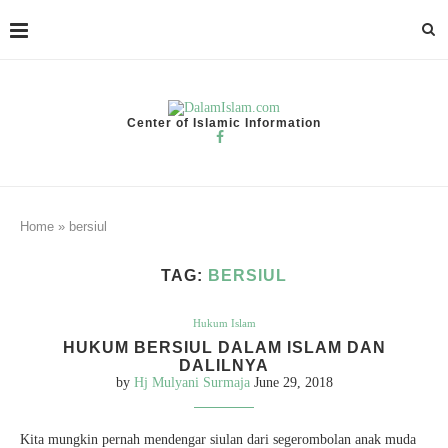
Center of Islamic Information
Home
»
bersiul
TAG:
BERSIUL
Hukum Islam
HUKUM BERSIUL DALAM ISLAM DAN
DALILNYA
by
Hj Mulyani Surmaja
June 29, 2018
Kita mungkin pernah mendengar siulan dari segerombolan anak muda