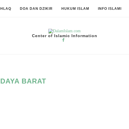
KHLAQ
DOA DAN DZIKIR
HUKUM ISLAM
INFO ISLAMI
Center of Islamic Information
DAYA BARAT
M