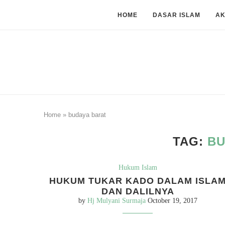
HOME
DASAR ISLAM
A
Home
»
budaya barat
TAG:
BU
Hukum Islam
HUKUM TUKAR KADO DALAM ISLA
DAN DALILNYA
by
Hj Mulyani Surmaja
October 19, 2017