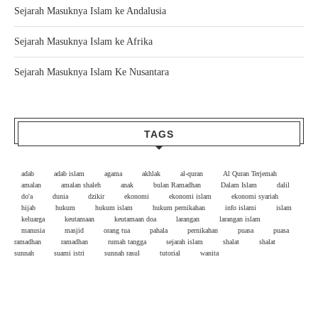
Sejarah Masuknya Islam ke Andalusia
Sejarah Masuknya Islam ke Afrika
Sejarah Masuknya Islam Ke Nusantara
TAGS
adab
adab islam
agama
akhlak
al-quran
Al Quran Terjemah
amalan
amalan shaleh
anak
bulan Ramadhan
Dalam Islam
dalil
do'a
dunia
dzikir
ekonomi
ekonomi islam
ekonomi syariah
hijab
hukum
hukum islam
hukum pernikahan
info islami
islam
keluarga
keutamaan
keutamaan doa
larangan
larangan islam
manusia
masjid
orang tua
pahala
pernikahan
puasa
puasa
ramadhan
ramadhan
rumah tangga
sejarah islam
shalat
shalat
sunnah
suami istri
sunnah rasul
tutorial
wanita