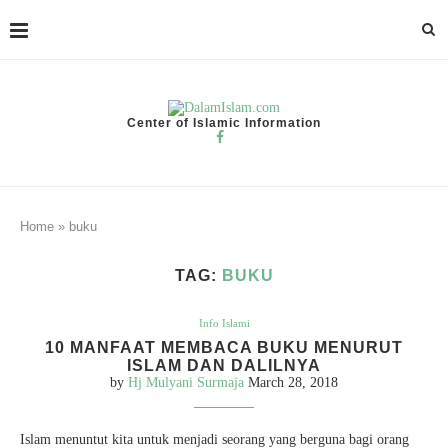
Center of Islamic Information
Home
»
buku
TAG:
BUKU
Info Islami
10 MANFAAT MEMBACA BUKU MENURUT
ISLAM DAN DALILNYA
by
Hj Mulyani Surmaja
March 28, 2018
Islam menuntut kita untuk menjadi seorang yang berguna bagi orang