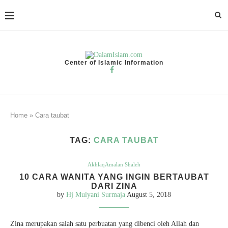
Center of Islamic Information
Home
»
Cara taubat
TAG:
CARA TAUBAT
Akhlaq
Amalan Shaleh
10 CARA WANITA YANG INGIN BERTAUBAT
DARI ZINA
by
Hj Mulyani Surmaja
August 5, 2018
Zina merupakan salah satu perbuatan yang dibenci oleh Allah dan