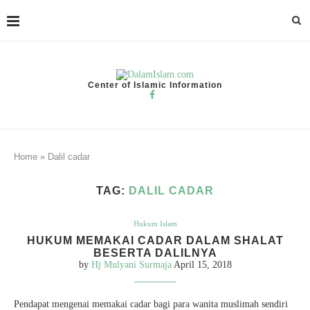
Center of Islamic Information
Home
»
Dalil cadar
TAG:
DALIL CADAR
Hukum Islam
HUKUM MEMAKAI CADAR DALAM SHALAT
BESERTA DALILNYA
by
Hj Mulyani Surmaja
April 15, 2018
Pendapat mengenai memakai cadar bagi para wanita muslimah sendiri