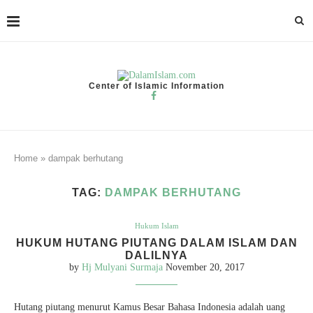
Center of Islamic Information
Home
»
dampak berhutang
TAG:
DAMPAK BERHUTANG
Hukum Islam
HUKUM HUTANG PIUTANG DALAM ISLAM DAN
DALILNYA
by
Hj Mulyani Surmaja
November 20, 2017
Hutang piutang menurut Kamus Besar Bahasa Indonesia adalah uang