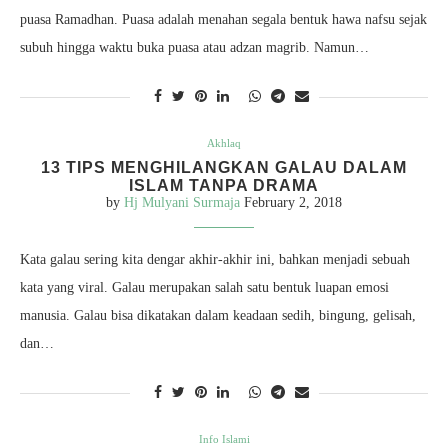
puasa Ramadhan. Puasa adalah menahan segala bentuk hawa nafsu sejak
subuh hingga waktu buka puasa atau adzan magrib. Namun…
Akhlaq
13 TIPS MENGHILANGKAN GALAU DALAM
ISLAM TANPA DRAMA
by
Hj Mulyani Surmaja
February 2, 2018
Kata galau sering kita dengar akhir-akhir ini, bahkan menjadi sebuah
kata yang viral. Galau merupakan salah satu bentuk luapan emosi
manusia. Galau bisa dikatakan dalam keadaan sedih, bingung, gelisah,
dan…
Info Islami