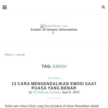
Center of Islamic Information
Home
»
emosi
TAG:
EMOSI
Info Islami
13 CARA MENGENDALIKAN EMOSI SAAT
PUASA YANG BENAR
by
Hj Mulyani Surmaja
June 8, 2018
Salah satu rukun Islam yang kita kerjakan di bulan Ramadhan adalah