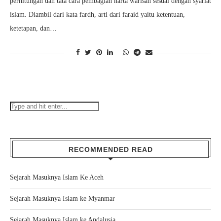
perhitungan dan tata cara pembagian harta warisan sesuai dengan syariat
islam. Diambil dari kata fardh, arti dari faraid yaitu ketentuan,
ketetapan, dan…
RECOMMENDED READ
Sejarah Masuknya Islam Ke Aceh
Sejarah Masuknya Islam ke Myanmar
Sejarah Masuknya Islam ke Andalusia