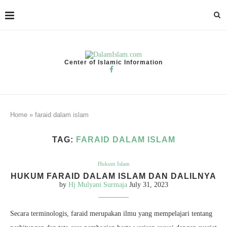
Center of Islamic Information
Home
»
faraid dalam islam
TAG:
FARAID DALAM ISLAM
Hukum Islam
HUKUM FARAID DALAM ISLAM DAN DALILNYA
by
Hj Mulyani Surmaja
July 31, 2023
Secara terminologis, faraid merupakan ilmu yang mempelajari tentang