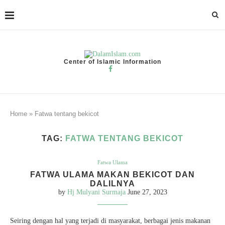
Center of Islamic Information
Home
»
Fatwa tentang bekicot
TAG:
FATWA TENTANG BEKICOT
Fatwa Ulama
FATWA ULAMA MAKAN BEKICOT DAN
DALILNYA
by
Hj Mulyani Surmaja
June 27, 2023
Seiring dengan hal yang terjadi di masyarakat, berbagai jenis makanan