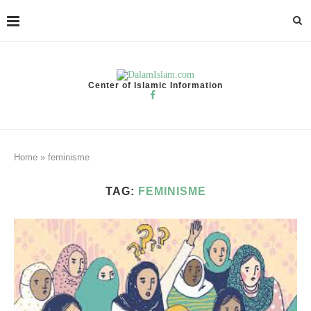
Center of Islamic Information
Home
»
feminisme
TAG:
FEMINISME