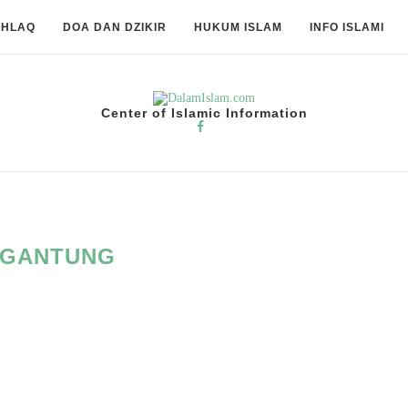
KHLAQ
DOA DAN DZIKIR
HUKUM ISLAM
INFO ISLAMI
Center of Islamic Information
GANTUNG