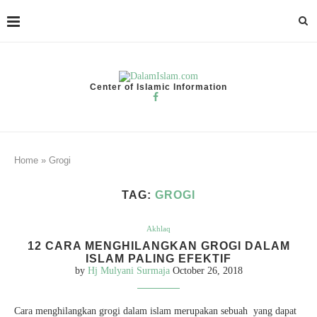
Center of Islamic Information
Home
»
Grogi
TAG:
GROGI
Akhlaq
12 CARA MENGHILANGKAN GROGI DALAM
ISLAM PALING EFEKTIF
by
Hj Mulyani Surmaja
October 26, 2018
Cara menghilangkan grogi dalam islam merupakan sebuah yang dapat