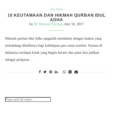
Info Islami
10 KEUTAMAAN DAN HIKMAH QURBAN IDUL
ADHA
by
Hj Mulyani Surmaja
July 10, 2017
Hikmah qurban Idul Adha sangatlah mendalam dengan makna yang
terkandung dibaliknya bagi kehidupan para umat muslim. Karena di
dalamnya terdapat kisah yang begitu berarti dan patut kita jadikan
sebagai pelajaran…