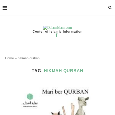
Center of Islamic Information
Home
»
hikmah qurban
TAG:
HIKMAH QURBAN