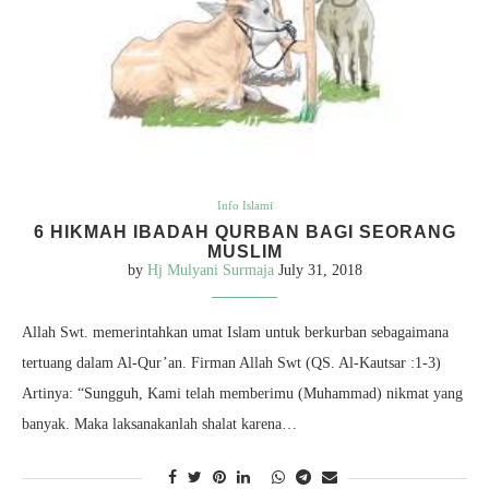
Info Islami
6 HIKMAH IBADAH QURBAN BAGI SEORANG
MUSLIM
by
Hj Mulyani Surmaja
July 31, 2018
Allah Swt. memerintahkan umat Islam untuk berkurban sebagaimana
tertuang dalam Al-Qur’an. Firman Allah Swt (QS. Al-Kautsar :1-3)
Artinya: “Sungguh, Kami telah memberimu (Muhammad) nikmat yang
banyak. Maka laksanakanlah shalat karena…