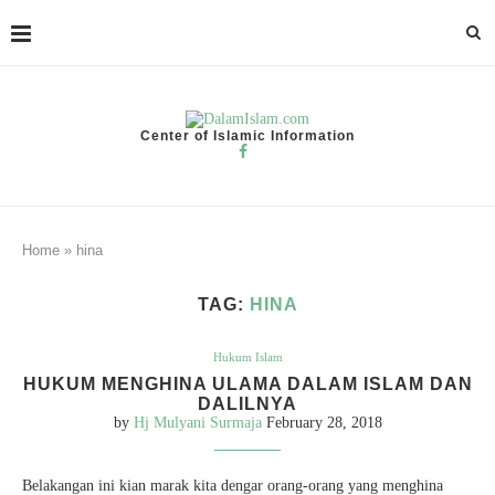
Center of Islamic Information
Home
»
hina
TAG:
HINA
Hukum Islam
HUKUM MENGHINA ULAMA DALAM ISLAM DAN
DALILNYA
by
Hj Mulyani Surmaja
February 28, 2018
Belakangan ini kian marak kita dengar orang-orang yang menghina