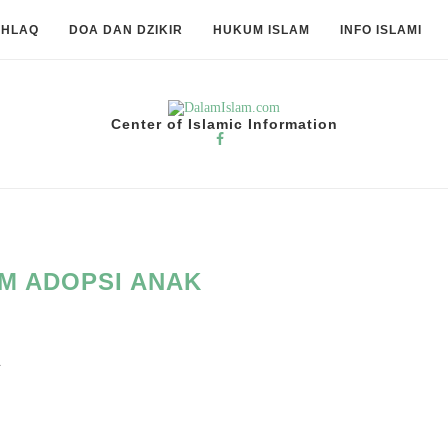
KHLAQ
DOA DAN DZIKIR
HUKUM ISLAM
INFO ISLAMI
Center of Islamic Information
M ADOPSI ANAK
A