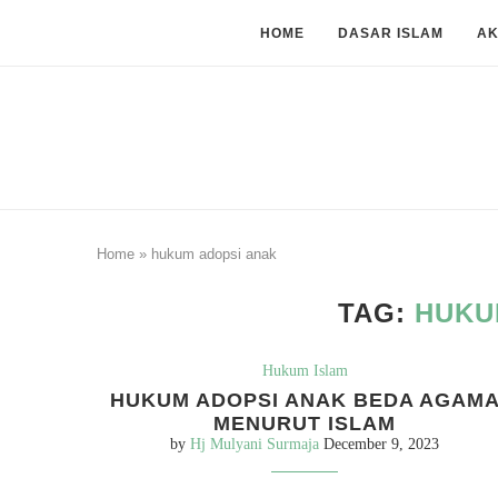
HOME
DASAR ISLAM
A
Home
»
hukum adopsi anak
TAG:
HUKU
Hukum Islam
HUKUM ADOPSI ANAK BEDA AGAM
MENURUT ISLAM
by
Hj Mulyani Surmaja
December 9, 2023