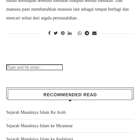
dalam kehidupan sebelum menikah maupun setelah menikah. Dan
manusia pasti membutuhkan manusia lain sebagai tempat berbagi dan
mencari solusi dari segala permasalahan…
RECOMMENDED READ
Sejarah Masuknya Islam Ke Aceh
Sejarah Masuknya Islam ke Myanmar
Sejarah Masuknya Islam ke Andalusia