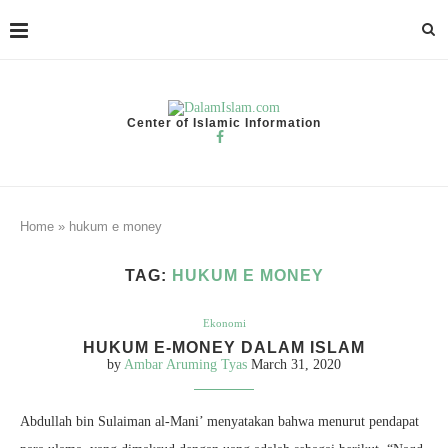
Center of Islamic Information
Home
»
hukum e money
TAG:
HUKUM E MONEY
Ekonomi
HUKUM E-MONEY DALAM ISLAM
by
Ambar Aruming Tyas
March 31, 2020
Abdullah bin Sulaiman al-Mani’ menyatakan bahwa menurut pendapat