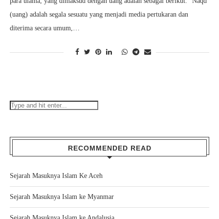
para ulama, yang dimaksud dengan uang adalah sebagai berikut. “Naqd
(uang) adalah segala sesuatu yang menjadi media pertukaran dan
diterima secara umum,…
RECOMMENDED READ
Sejarah Masuknya Islam Ke Aceh
Sejarah Masuknya Islam ke Myanmar
Sejarah Masuknya Islam ke Andalusia