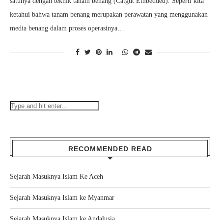
satunya dengan teknik tanam benang (Catgut Embedded). Seperti kita
ketahui bahwa tanam benang merupakan perawatan yang menggunakan
media benang dalam proses operasinya…
RECOMMENDED READ
Sejarah Masuknya Islam Ke Aceh
Sejarah Masuknya Islam ke Myanmar
Sejarah Masuknya Islam ke Andalusia