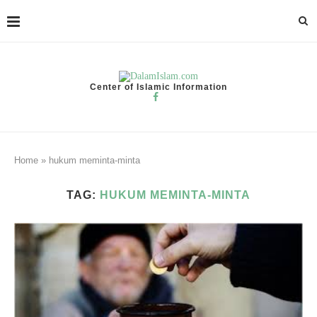
Center of Islamic Information
Home
»
hukum meminta-minta
TAG:
HUKUM MEMINTA-MINTA