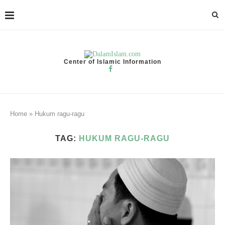
Center of Islamic Information
Home
»
Hukum ragu-ragu
TAG:
HUKUM RAGU-RAGU