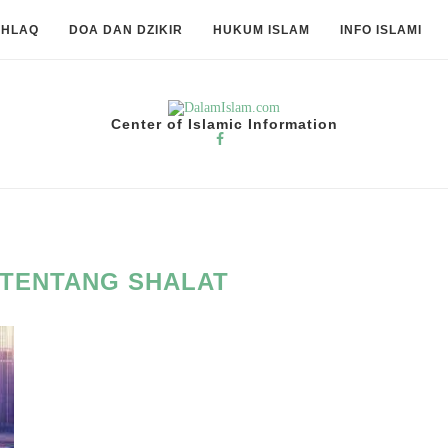
KHLAQ
DOA DAN DZIKIR
HUKUM ISLAM
INFO ISLAMI
Center of Islamic Information
TENTANG SHALAT