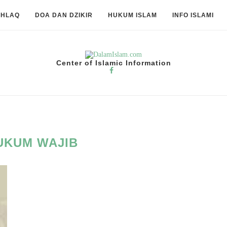
KHLAQ
DOA DAN DZIKIR
HUKUM ISLAM
INFO ISLAMI
Center of Islamic Information
UKUM WAJIB