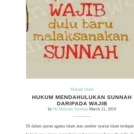
Hukum Islam
HUKUM MENDAHULUKAN SUNNAH
DARIPADA WAJIB
by
Hj Mulyani Surmaja
March 21, 2019
Di dalam ajaran agama islam atau sumber syariat islam terdapat