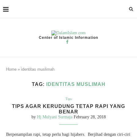
Center of Islamic Information
Home
»
identitas muslimah
TAG:
IDENTITAS MUSLIMAH
Tips
TIPS AGAR KERUDUNG TETAP RAPI YANG
BENAR
by
Hj Mulyani Surmaja
February 28, 2018
Berpenampilan rapi, tetap perlu bagi hijabers. Berjihad dengan ciri-ciri