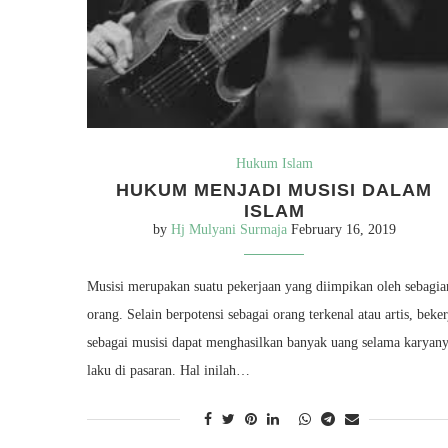
Hukum Islam
HUKUM MENJADI MUSISI DALAM
ISLAM
by
Hj Mulyani Surmaja
February 16, 2019
Musisi merupakan suatu pekerjaan yang diimpikan oleh sebagia
orang. Selain berpotensi sebagai orang terkenal atau artis, beker
sebagai musisi dapat menghasilkan banyak uang selama karyan
laku di pasaran. Hal inilah…