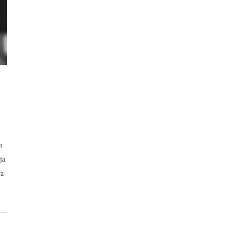
n
ja
ya