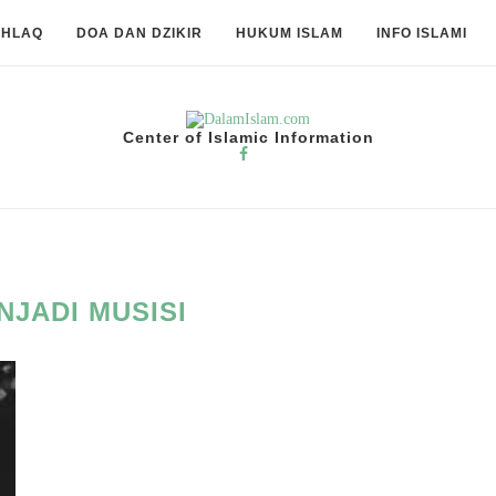
KHLAQ
DOA DAN DZIKIR
HUKUM ISLAM
INFO ISLAMI
Center of Islamic Information
NJADI MUSISI