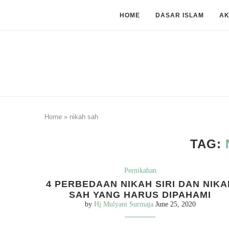
HOME
DASAR ISLAM
A
Home
»
nikah sah
TAG:
Pernikahan
4 PERBEDAAN NIKAH SIRI DAN NIKA
SAH YANG HARUS DIPAHAMI
by
Hj Mulyani Surmaja
June 25, 2020