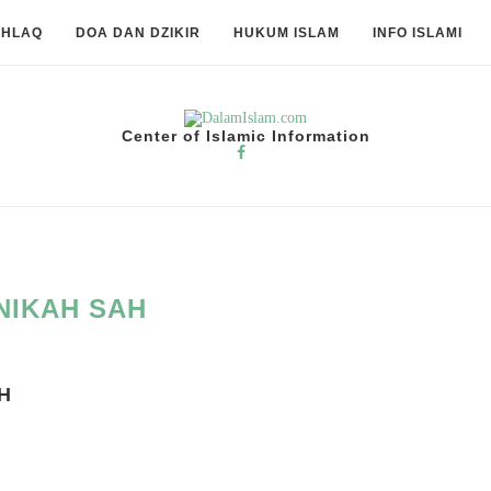
KHLAQ
DOA DAN DZIKIR
HUKUM ISLAM
INFO ISLAMI
Center of Islamic Information
NIKAH SAH
H