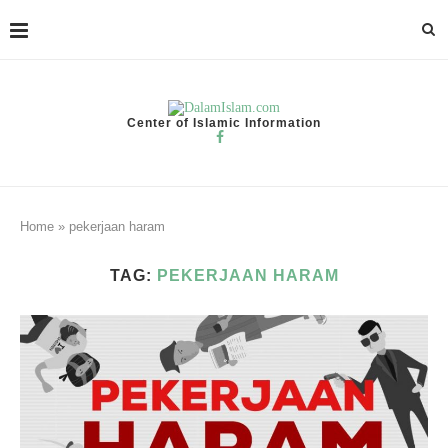
Center of Islamic Information
Home
»
pekerjaan haram
TAG:
PEKERJAAN HARAM