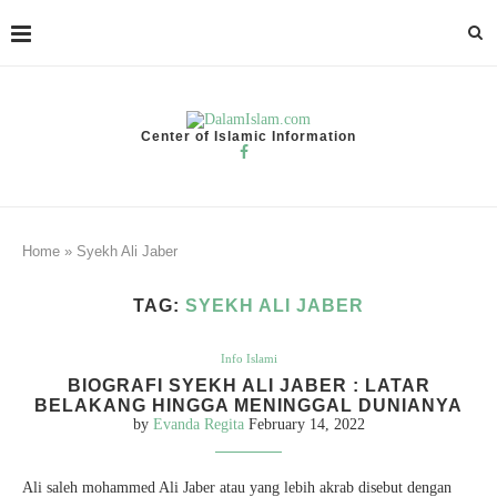
Center of Islamic Information
Home
»
Syekh Ali Jaber
TAG:
SYEKH ALI JABER
Info Islami
BIOGRAFI SYEKH ALI JABER : LATAR
BELAKANG HINGGA MENINGGAL DUNIANYA
by
Evanda Regita
February 14, 2022
Ali saleh mohammed Ali Jaber atau yang lebih akrab disebut dengan