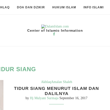
KHLAQ
DOA DAN DZIKIR
HUKUM ISLAM
INFO ISLAMI
Center of Islamic Information
IDUR SIANG
Akhlaq
Amalan Shaleh
TIDUR SIANG MENURUT ISLAM DAN
DALILNYA
by
Hj Mulyani Surmaja
September 16, 2017